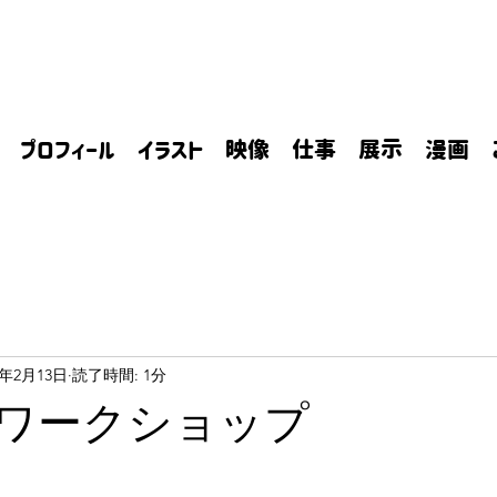
プロフィール
イラスト
映像
仕事
展示
漫画
0年2月13日
読了時間: 1分
eAR ワークショップ