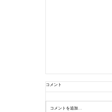
コメント
５６６億年
コメントを追加…