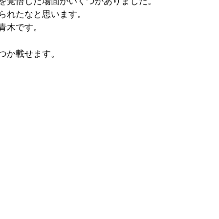
を覚悟した場面がいくつかありました。
られたなと思います。
青木です。
つか載せます。