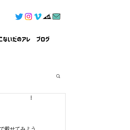
こないだのアレ
ブログ
ので載せてみよう