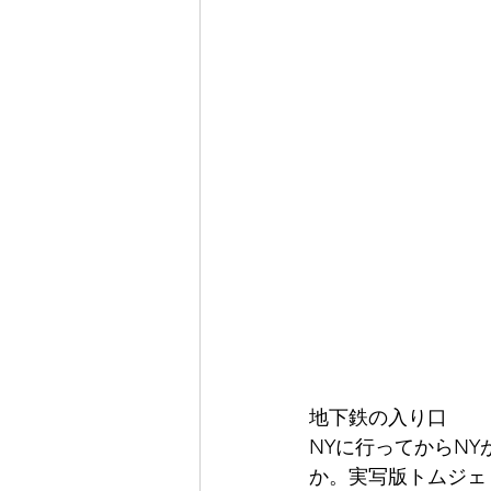
地下鉄の入り口
NYに行ってからN
か。実写版トムジェ