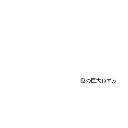
謎の巨大ねずみ