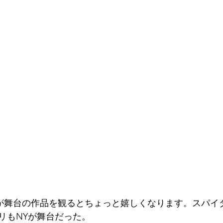
Yが舞台の作品を観るとちょっと嬉しくなります。スパイ
リもNYが舞台だった。