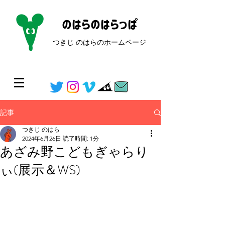
のはらのはらっぱ
つきじ のはらのホームページ​
記事
つきじ のはら
2024年6月26日
読了時間: 1分
あざみ野こどもぎゃらり
ぃ(展示＆WS)