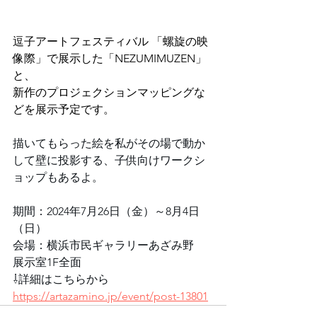
逗子アートフェスティバル 「螺旋の映
像際」で展示した「NEZUMIMUZEN」
と、
新作のプロジェクションマッピングな
どを展示予定です。
描いてもらった絵を私がその場で動か
して壁に投影する、子供向けワークシ
ョップもあるよ。
期間：2024年7月26日（金）～8月4日
（日）
会場：横浜市民ギャラリーあざみ野　
展示室1F全面
⇩詳細はこちらから
https://artazamino.jp/event/post-13801